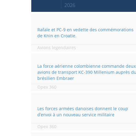
2026
Rafale et PC-9 en vedette des commémorations
de Knin en Croatie.
Avions legendaires
La force aérienne colombienne commande deux
avions de transport KC-390 Millenium auprès d
brésilien Embraer
Opex 360
Les forces armées danoises donnent le coup
d’envoi à un nouveau service militaire
Opex 360