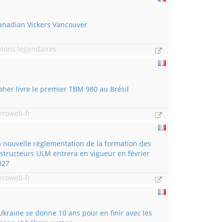
anadian Vickers Vancouver
vions legendaires
aher livre le premier TBM 980 au Brésil
eroweb-fr
a nouvelle réglementation de la formation des
nstructeurs ULM entrera en vigueur en février
027
eroweb-fr
’Ukraine se donne 10 ans pour en finir avec les