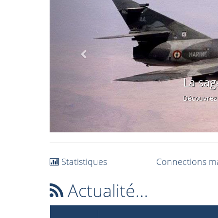
La saga d
Découvrez l'histo
Statistiques
Connections m
Actualité...