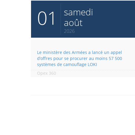
01
samedi
août
2026
Le ministère des Armées a lancé un appel
d’offres pour se procurer au moins 57 500
systèmes de camouflage LOKI
Opex 360