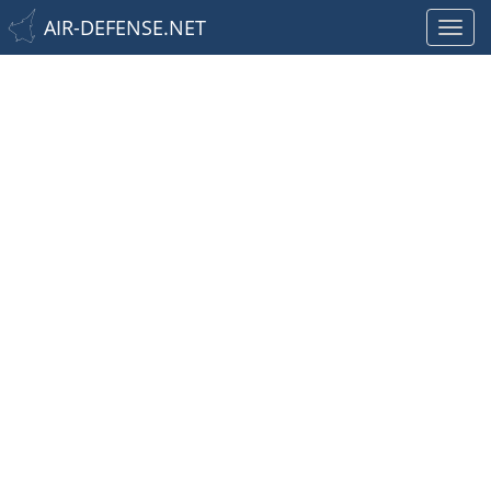
AIR-DEFENSE.NET
Toggl
navig