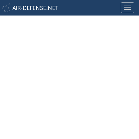
AIR-DEFENSE.NET
Toggl
navig