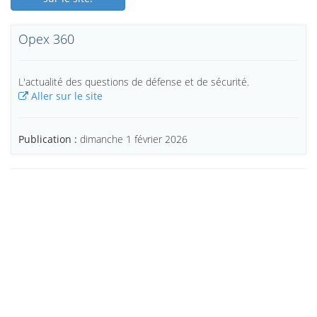
Opex 360
L'actualité des questions de défense et de sécurité.
Aller sur le site
Publication :
dimanche 1 février 2026