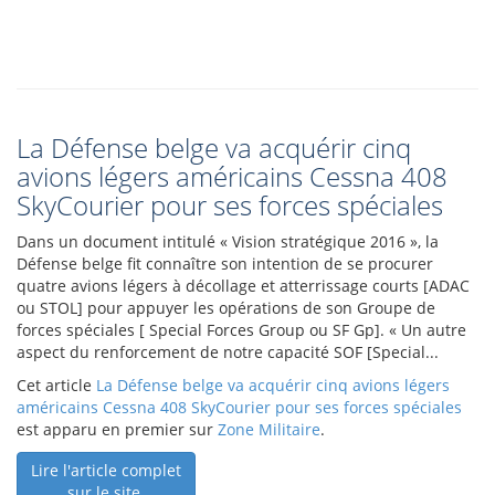
La Défense belge va acquérir cinq
avions légers américains Cessna 408
SkyCourier pour ses forces spéciales
Dans un document intitulé « Vision stratégique 2016 », la
Défense belge fit connaître son intention de se procurer
quatre avions légers à décollage et atterrissage courts [ADAC
ou STOL] pour appuyer les opérations de son Groupe de
forces spéciales [ Special Forces Group ou SF Gp]. « Un autre
aspect du renforcement de notre capacité SOF [Special...
Cet article
La Défense belge va acquérir cinq avions légers
américains Cessna 408 SkyCourier pour ses forces spéciales
est apparu en premier sur
Zone Militaire
.
Lire l'article complet
sur le site.