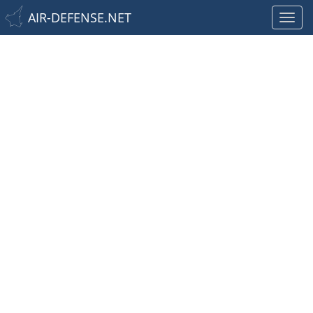
AIR-DEFENSE.NET
Toggl
navig