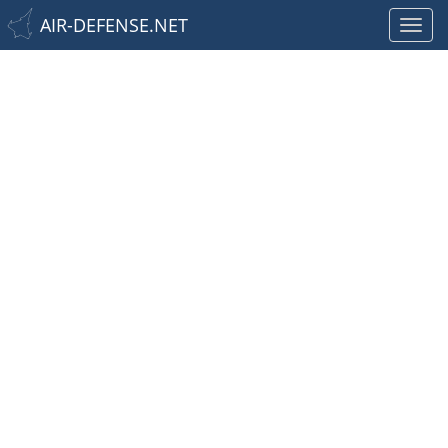
AIR-DEFENSE.NET
Toggl
navig