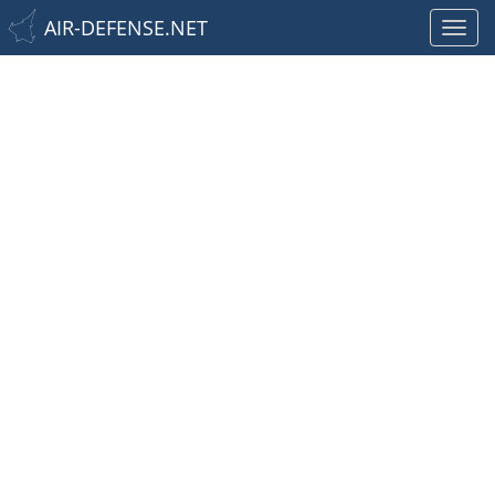
AIR-DEFENSE.NET
Toggl
navig