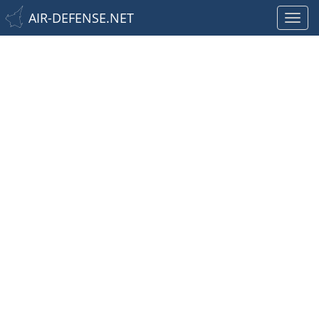
AIR-DEFENSE.NET
Toggl
navig