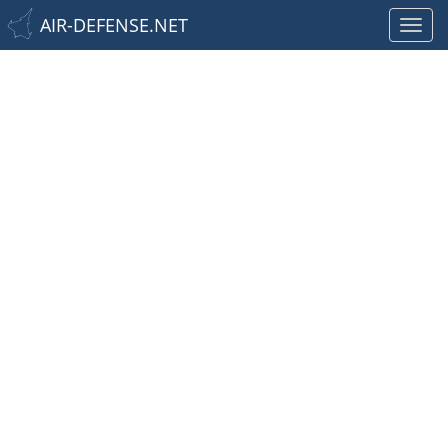
AIR-DEFENSE.NET
Toggl
navig