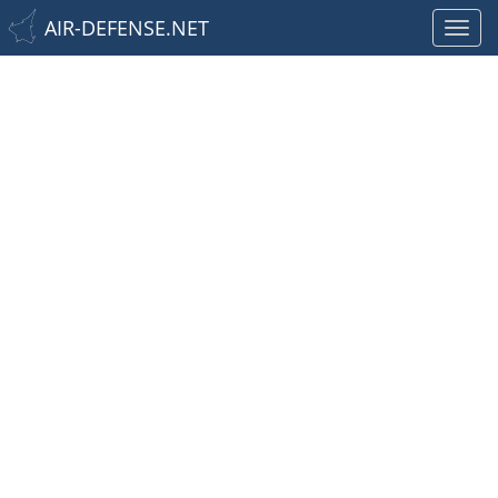
AIR-DEFENSE.NET
Toggl
navig