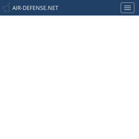
AIR-DEFENSE.NET
Toggl
navig