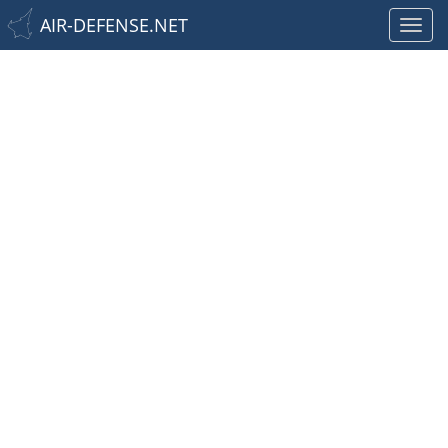
AIR-DEFENSE.NET
Toggl
navig