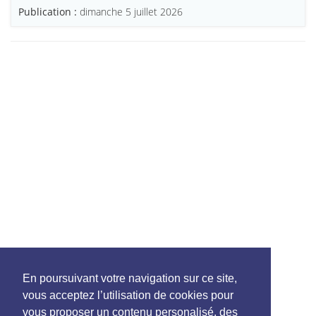
Publication :
dimanche 5 juillet 2026
En poursuivant votre navigation sur ce site,
vous acceptez l’utilisation de cookies pour
vous proposer un contenu personalisé, des