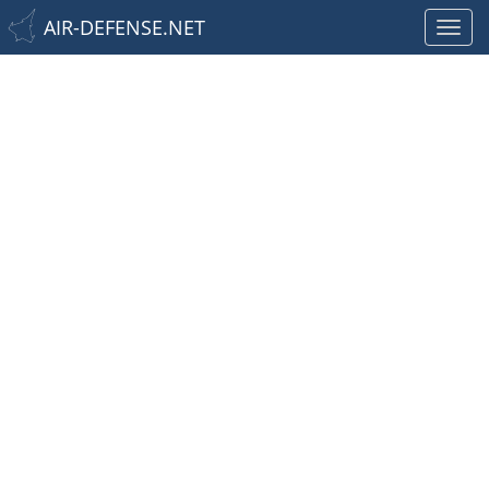
AIR-DEFENSE.NET
Toggl
navig