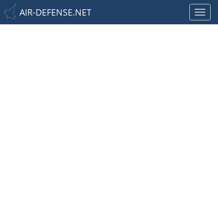
AIR-DEFENSE.NET
Toggl
navig